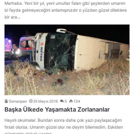
Merhaba. Yeni bir yıl, yeni umutlar falan gibi şeylerden umarım
bi fayda gelmeyeceğini anlamışınızdır o yüzden güzel dileklere
bir ara…
Samanpan
25 Mayıs 2016
5
134
Başka Ülkede Yaşamakta Zorlananlar
Hayırlı okumalar. Bundan sonra daha çok yazı paylaşacağım
fırsat olursa. Umarım güzel olur ne deyim bilemedim. Eskiden
gündemle alakalı yazılar…