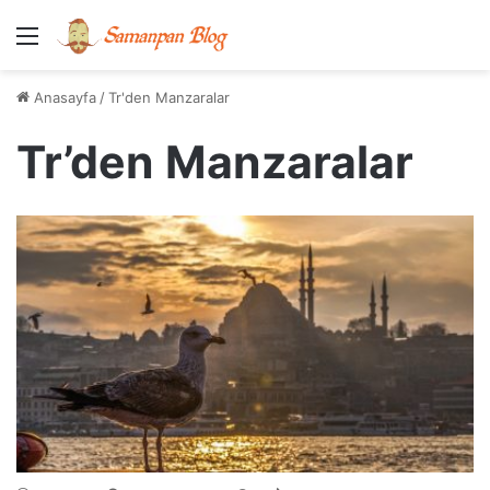
Menü
Anasayfa
/
Tr'den Manzaralar
Tr’den Manzaralar