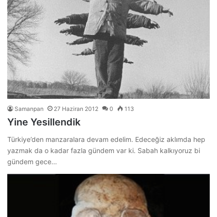
Samanpan
27 Haziran 2012
0
113
Yine Yesillendik
Türkiye’den manzaralara devam edelim. Edeceğiz aklımda hep
yazmak da o kadar fazla gündem var ki. Sabah kalkıyoruz bi
gündem gece…