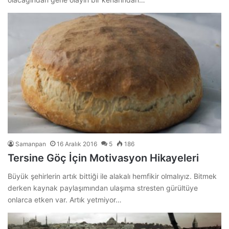
Samanpan
16 Aralık 2016
5
186
Tersine Göç İçin Motivasyon Hikayeleri
Büyük şehirlerin artık bittiği ile alakalı hemfikir olmalıyız. Bitmek
derken kaynak paylaşımından ulaşıma stresten gürültüye
onlarca etken var. Artık yetmiyor…