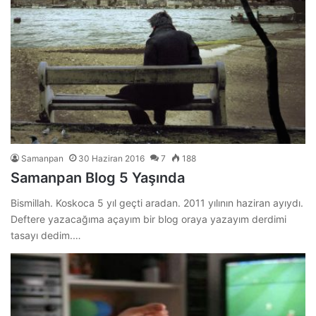
Samanpan
30 Haziran 2016
7
188
Samanpan Blog 5 Yaşında
Bismillah. Koskoca 5 yıl geçti aradan. 2011 yılının haziran ayıydı.
Deftere yazacağıma açayım bir blog oraya yazayım derdimi
tasayı dedim.…