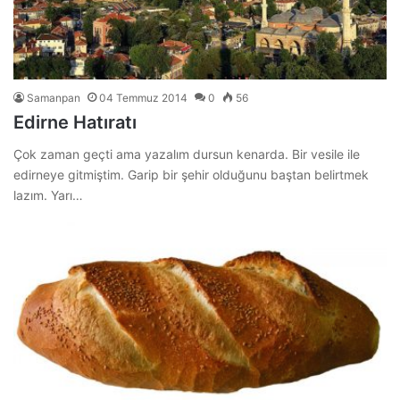
Samanpan
04 Temmuz 2014
0
56
Edirne Hatıratı
Çok zaman geçti ama yazalım dursun kenarda. Bir vesile ile
edirneye gitmiştim. Garip bir şehir olduğunu baştan belirtmek
lazım. Yarı…