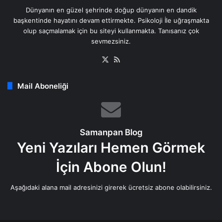
Dünyanın en güzel şehrinde doğup dünyanın en dandik
başkentinde hayatını devam ettirmekte. Psikoloji İle uğraşmakta
olup saçmalamak için bu siteyi kullanmakta. Tanısanız çok
sevmezsiniz.
X
RSS
Mail Aboneliği
Samanpan Blog
Yeni Yazıları Hemen Görmek
İçin Abone Olun!
Aşağıdaki alana mail adresinizi girerek ücretsiz abone olabilirsiniz.