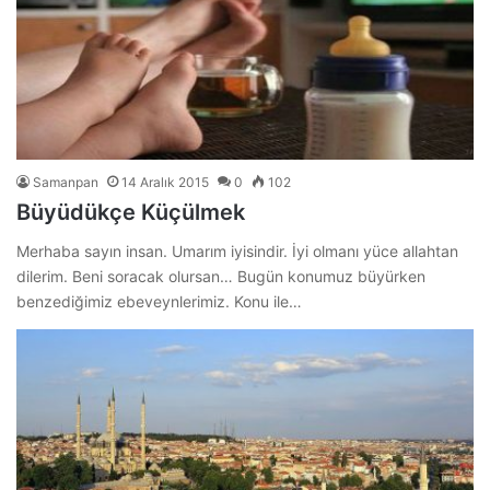
Samanpan
14 Aralık 2015
0
102
Büyüdükçe Küçülmek
Merhaba sayın insan. Umarım iyisindir. İyi olmanı yüce allahtan
dilerim. Beni soracak olursan… Bugün konumuz büyürken
benzediğimiz ebeveynlerimiz. Konu ile…