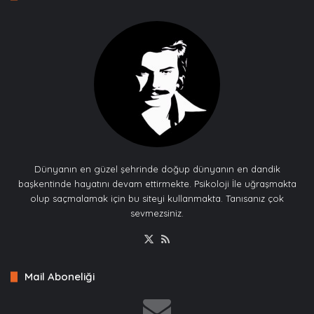
Dünyanın en güzel şehrinde doğup dünyanın en dandik
başkentinde hayatını devam ettirmekte. Psikoloji İle uğraşmakta
olup saçmalamak için bu siteyi kullanmakta. Tanısanız çok
sevmezsiniz.
X
RSS
Mail Aboneliği