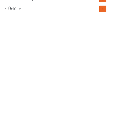
Ünlüler
1