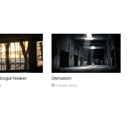
 Doğal Felaket
Ültimatom
3
11 Aralık 2022