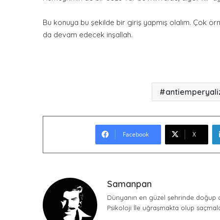
Bu konuya bu şekilde bir giriş yapmış olalım. Çok örn
da devam edecek inşallah.
antiemperyali
Facebook
X
Samanpan
Dünyanın en güzel şehrinde doğup d
Psikoloji İle uğraşmakta olup saçmal