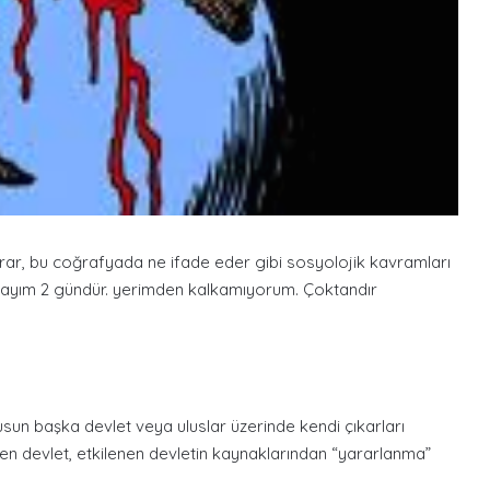
arar, bu coğrafyada ne ifade eder gibi sosyolojik kavramları
stayım 2 gündür. yerimden kalkamıyorum. Çoktandır
lusun başka devlet veya uluslar üzerinde kendi çıkarları
en devlet, etkilenen devletin kaynaklarından “yararlanma”