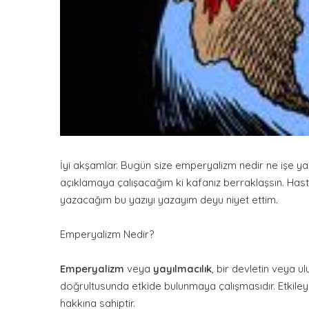
İyi akşamlar. Bugün size emperyalizm nedir ne işe y
açıklamaya çalışacağım ki kafanız berraklaşsın. Ha
yazacağım bu yazıyı yazayım deyu niyet ettim.
Emperyalizm Nedir?
Emperyalizm
veya
yayılmacılık
, bir devletin veya u
doğrultusunda etkide bulunmaya çalışmasıdır. Etkiley
hakkına sahiptir.