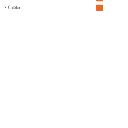
Ünlüler
1