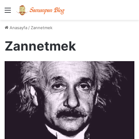
Menü
Anasayfa
/
Zannetmek
Zannetmek