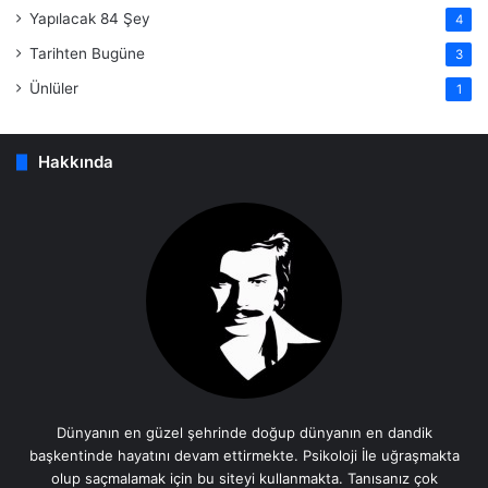
Yapılacak 84 Şey
4
Tarihten Bugüne
3
Ünlüler
1
Hakkında
Dünyanın en güzel şehrinde doğup dünyanın en dandik
başkentinde hayatını devam ettirmekte. Psikoloji İle uğraşmakta
olup saçmalamak için bu siteyi kullanmakta. Tanısanız çok