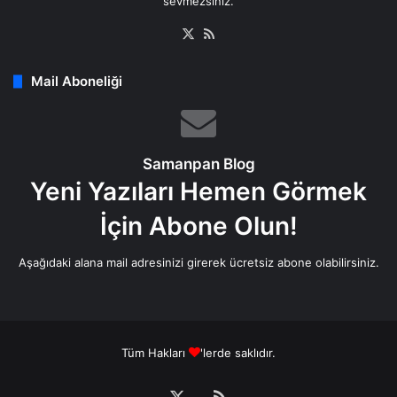
sevmezsiniz.
X
RSS
Mail Aboneliği
Samanpan Blog
Yeni Yazıları Hemen Görmek
İçin Abone Olun!
Aşağıdaki alana mail adresinizi girerek ücretsiz abone olabilirsiniz.
Tüm Hakları
'lerde saklıdır.
X
RSS