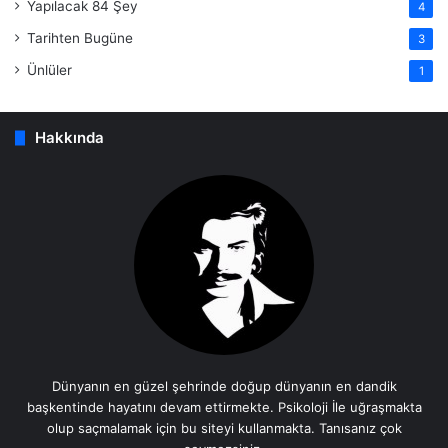
Yapılacak 84 Şey
4
Tarihten Bugüne
3
Ünlüler
1
Hakkında
Dünyanın en güzel şehrinde doğup dünyanın en dandik
başkentinde hayatını devam ettirmekte. Psikoloji İle uğraşmakta
olup saçmalamak için bu siteyi kullanmakta. Tanısanız çok