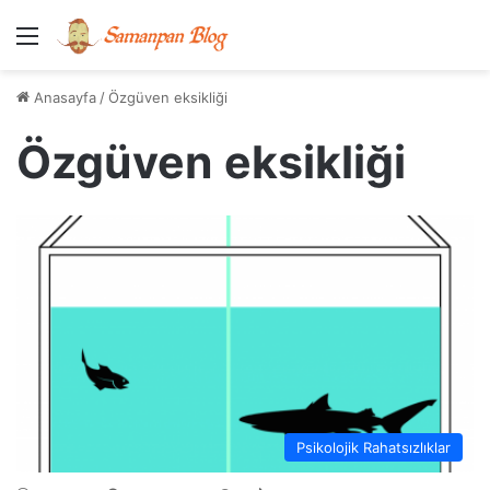
Menü
Anasayfa
/
Özgüven eksikliği
Özgüven eksikliği
Psikolojik Rahatsızlıklar