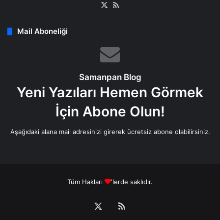
X
RSS
Mail Aboneliği
Samanpan Blog
Yeni Yazıları Hemen Görmek
İçin Abone Olun!
Aşağıdaki alana mail adresinizi girerek ücretsiz abone olabilirsiniz.
Tüm Hakları
'lerde saklıdır.
X
RSS