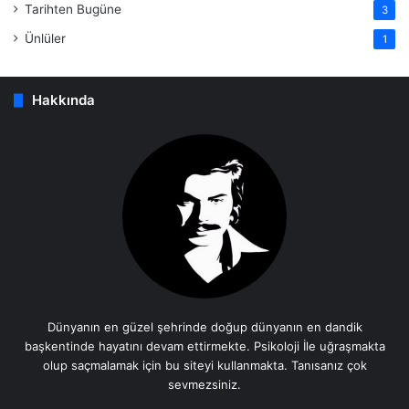
Tarihten Bugüne
3
Ünlüler
1
Hakkında
Dünyanın en güzel şehrinde doğup dünyanın en dandik
başkentinde hayatını devam ettirmekte. Psikoloji İle uğraşmakta
olup saçmalamak için bu siteyi kullanmakta. Tanısanız çok
sevmezsiniz.