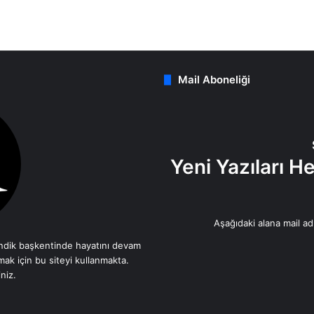
Mail Aboneliği
Yeni Yazıları 
Aşağıdaki alana mail adr
dik başkentinde hayatını devam
mak için bu siteyi kullanmakta.
niz.