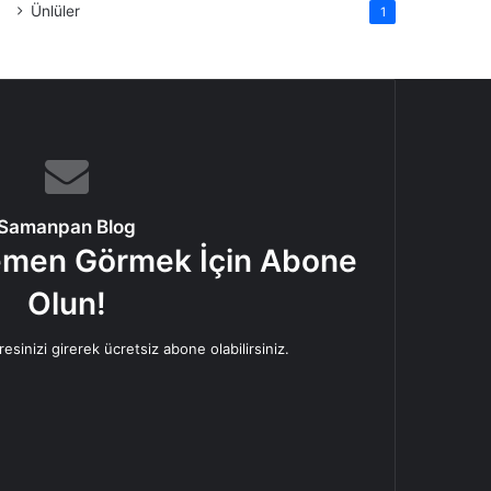
Ünlüler
1
Samanpan Blog
Hemen Görmek İçin Abone
Olun!
esinizi girerek ücretsiz abone olabilirsiniz.