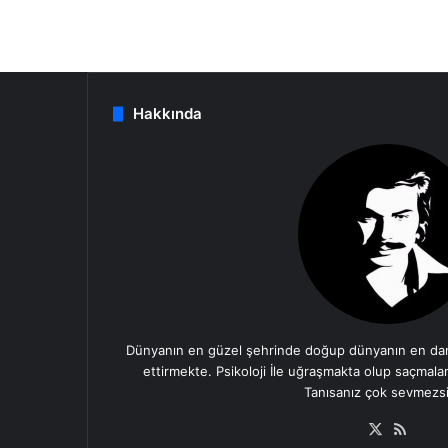
Hakkında
Dünyanın en güzel şehrinde doğup dünyanın en dan
ettirmekte. Psikoloji İle uğraşmakta olup saçmala
Tanısanız çok sevmezsi
X
RSS