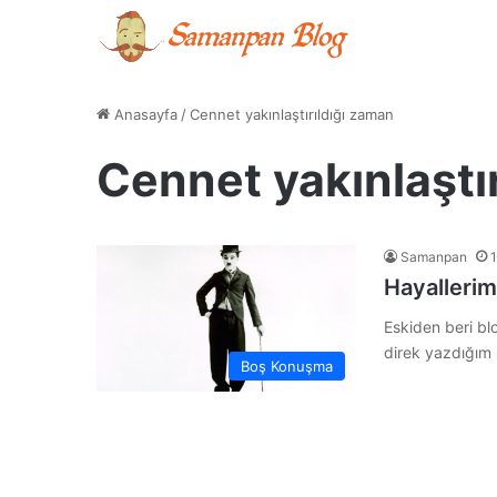
Anasayfa
/
Cennet yakınlaştırıldığı zaman
Cennet yakınlaştı
Samanpan
Hayallerim
Eskiden beri bl
direk yazdığım 
Boş Konuşma