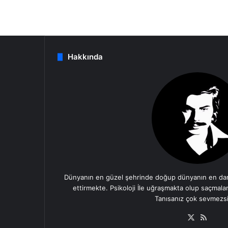
Hakkında
Dünyanın en güzel şehrinde doğup dünyanın en dan
ettirmekte. Psikoloji İle uğraşmakta olup saçmala
Tanısanız çok sevmezsi
X
RSS