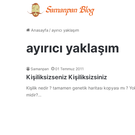
Anasayfa
/
ayırıcı yaklaşım
ayırıcı yaklaşım
Samanpan
01 Temmuz 2011
Kişiliksizseniz Kişiliksizsiniz
Kişilik nedir ? tamamen genetik haritası kopyası mı ? Y
midir?…