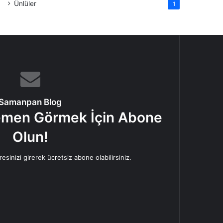
Ünlüler
1
Samanpan Blog
Hemen Görmek İçin Abone
Olun!
esinizi girerek ücretsiz abone olabilirsiniz.