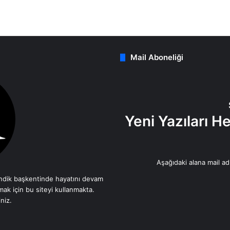
Mail Aboneliği
Yeni Yazıları 
Aşağıdaki alana mail adr
dik başkentinde hayatını devam
mak için bu siteyi kullanmakta.
niz.