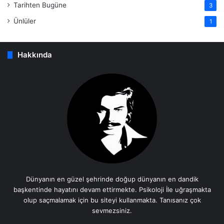
Tarihten Bugüne
3
Ünlüler
1
Hakkında
Dünyanın en güzel şehrinde doğup dünyanın en dandik
başkentinde hayatını devam ettirmekte. Psikoloji İle uğraşmakta
olup saçmalamak için bu siteyi kullanmakta. Tanısanız çok
sevmezsiniz.