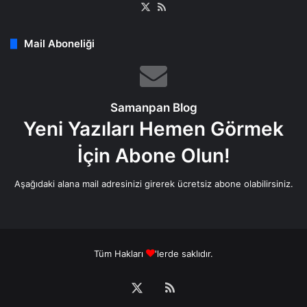
X
RSS
Mail Aboneliği
Samanpan Blog
Yeni Yazıları Hemen Görmek
İçin Abone Olun!
Aşağıdaki alana mail adresinizi girerek ücretsiz abone olabilirsiniz.
Tüm Hakları
'lerde saklıdır.
X
RSS