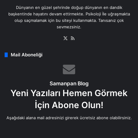
Dünyanın en güzel şehrinde doğup dünyanın en dandik
başkentinde hayatını devam ettirmekte. Psikoloji İle uğraşmakta
olup saçmalamak için bu siteyi kullanmakta. Tanısanız çok
sevmezsiniz.
X
RSS
Mail Aboneliği
Samanpan Blog
Yeni Yazıları Hemen Görmek
İçin Abone Olun!
Aşağıdaki alana mail adresinizi girerek ücretsiz abone olabilirsiniz.