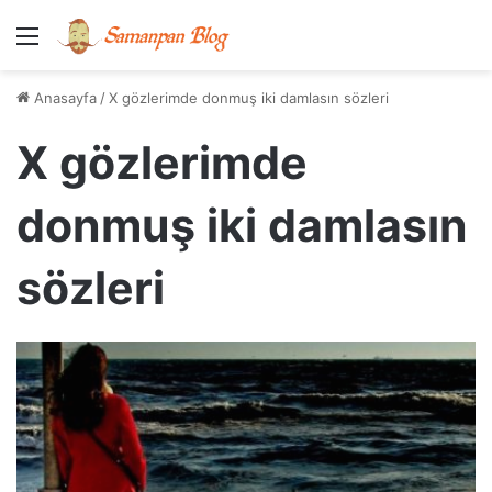
Menü
Anasayfa
/
X gözlerimde donmuş iki damlasın sözleri
X gözlerimde
donmuş iki damlasın
sözleri