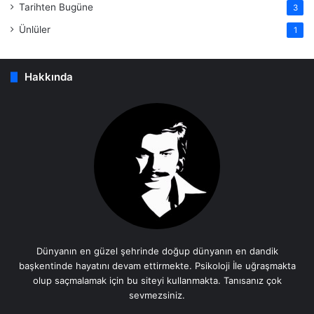
Tarihten Bugüne
3
Ünlüler
1
Hakkında
Dünyanın en güzel şehrinde doğup dünyanın en dandik
başkentinde hayatını devam ettirmekte. Psikoloji İle uğraşmakta
olup saçmalamak için bu siteyi kullanmakta. Tanısanız çok
sevmezsiniz.