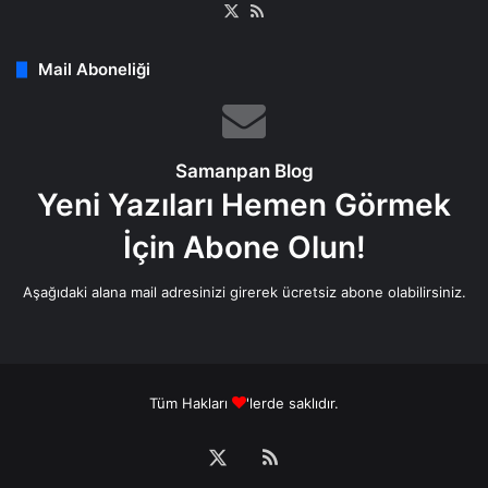
X
RSS
Mail Aboneliği
Samanpan Blog
Yeni Yazıları Hemen Görmek
İçin Abone Olun!
Aşağıdaki alana mail adresinizi girerek ücretsiz abone olabilirsiniz.
Tüm Hakları
'lerde saklıdır.
X
RSS