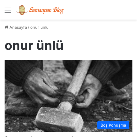
Menü
Anasayfa
/
onur ünlü
onur ünlü
Boş Konuşma