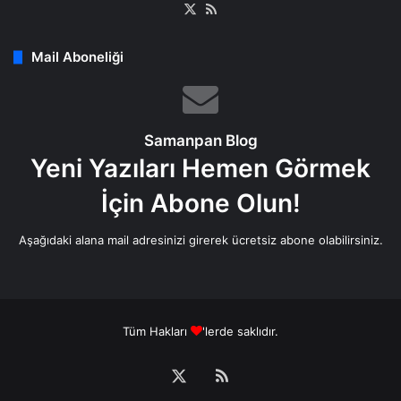
X
RSS
Mail Aboneliği
Samanpan Blog
Yeni Yazıları Hemen Görmek
İçin Abone Olun!
Aşağıdaki alana mail adresinizi girerek ücretsiz abone olabilirsiniz.
Tüm Hakları
'lerde saklıdır.
X
RSS