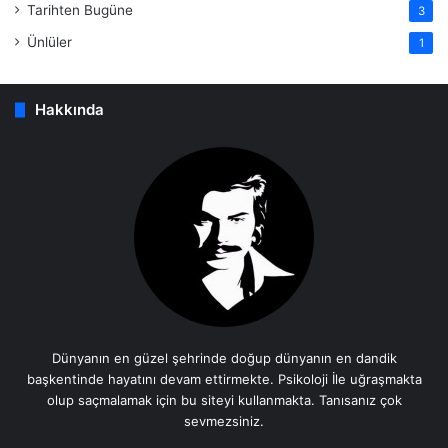
Tarihten Bugüne
3
Ünlüler
1
Hakkında
Dünyanın en güzel şehrinde doğup dünyanın en dandik
başkentinde hayatını devam ettirmekte. Psikoloji İle uğraşmakta
olup saçmalamak için bu siteyi kullanmakta. Tanısanız çok
sevmezsiniz.