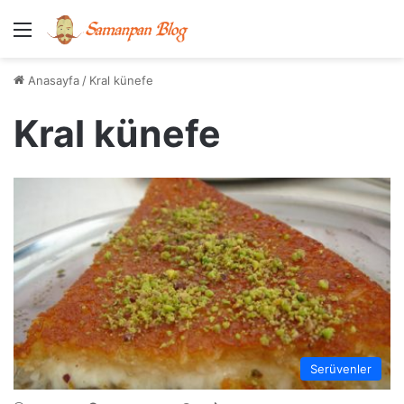
Menü
Anasayfa
/
Kral künefe
Kral künefe
Serüvenler